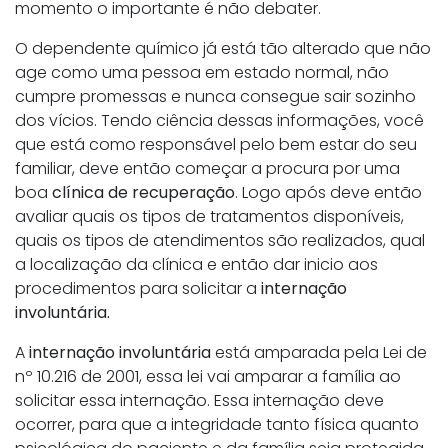
momento o importante é não debater.
O dependente químico já está tão alterado que não
age como uma pessoa em estado normal, não
cumpre promessas e nunca consegue sair sozinho
dos vícios. Tendo ciência dessas informações, você
que está como responsável pelo bem estar do seu
familiar, deve então começar a procura por uma
boa
clínica de recuperação
. Logo após deve então
avaliar quais os tipos de tratamentos disponíveis,
quais os tipos de atendimentos são realizados, qual
a localização da clínica e então dar inicio aos
procedimentos para solicitar a
internação
involuntária.
A
internação involuntária
está amparada pela Lei de
nº 10.216 de 2001, essa lei vai amparar a família ao
solicitar essa internação. Essa internação deve
ocorrer, para que a integridade tanto física quanto