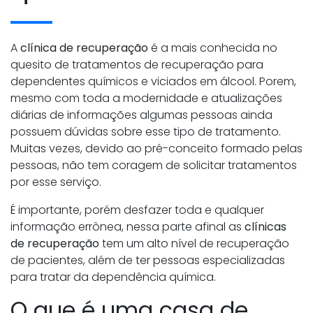
A
clínica de recuperação
é a mais conhecida no
quesito de tratamentos de recuperação para
dependentes químicos e viciados em álcool. Porem,
mesmo com toda a modernidade e atualizações
diárias de informações algumas pessoas ainda
possuem dúvidas sobre esse tipo de tratamento.
Muitas vezes, devido ao pré-conceito formado pelas
pessoas, não tem coragem de solicitar tratamentos
por esse serviço.
É importante, porém desfazer toda e qualquer
informação errônea, nessa parte afinal as
clínicas
de recuperação
tem um alto nível de recuperação
de pacientes, além de ter pessoas especializadas
para tratar da dependência química.
O que é uma casa de