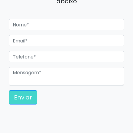
abaixo
Enviar