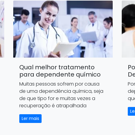
Qual melhor tratamento
Po
para dependente químico
D
Muitas pessoas sofrem por causa
Po
de uma dependência química, seja
de
de que tipo for e muitas vezes a
qu
recuperação é atrapalhada
Le
Ler mais