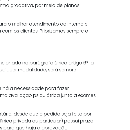
forma gradativa, por meio de planos
ara o melhor atendimento ao interno e
a com os clientes. Priorizamos sempre o
mencionada no parágrafo único artigo 6º: a
 qualquer modalidade, será sempre
e há a necessidade para fazer
ma avaliação psiquiátrica junto a exames
untária, desde que o pedido seja feito por
ínica privada ou particular) possui prazo
eis para que haja a aprovação.