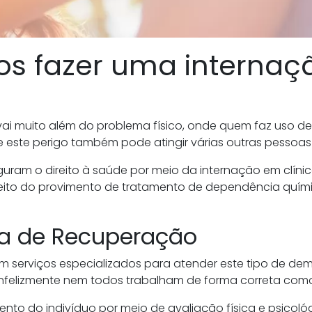
 fazer uma internaç
ai muito além do problema físico, onde quem faz uso de
de este perigo também pode atingir várias outras pessoas
eguram o direito à saúde por meio da internação em clí
eito do provimento de tratamento de dependência quím
ca de Recuperação
m serviços especializados para atender este tipo de de
nfelizmente nem todos trabalham de forma correta como
ento do indivíduo por meio de avaliação física e psicol