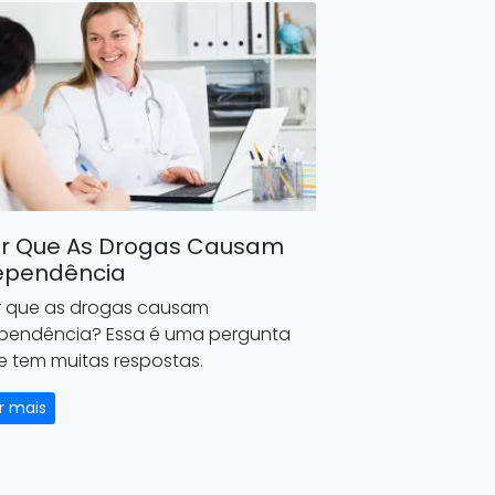
r Que As Drogas Causam
ependência
r que as drogas causam
pendência? Essa é uma pergunta
e tem muitas respostas.
r mais