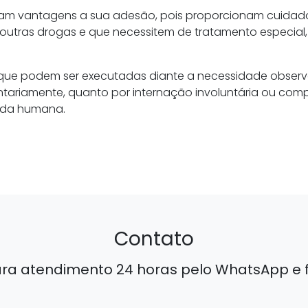
ram vantagens a sua adesão, pois proporcionam cuida
 outras drogas e que necessitem de tratamento especial,
is que podem ser executadas diante a necessidade obse
ntariamente, quanto por internação involuntária ou com
vida humana.
Contato
ara atendimento 24 horas pelo WhatsApp e f