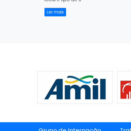
Ler mais
Grupo de Internação
Tra