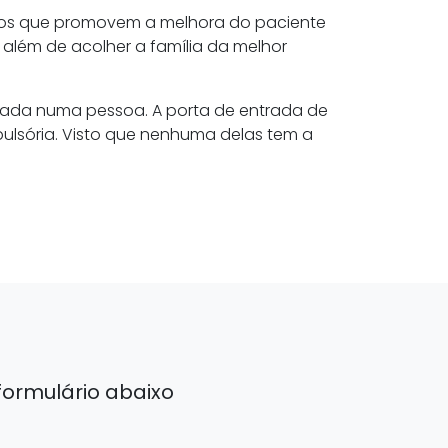
dos que promovem a melhora do paciente
 além de acolher a família da melhor
rvada numa pessoa. A porta de entrada de
pulsória. Visto que nenhuma delas tem a
ormulário abaixo