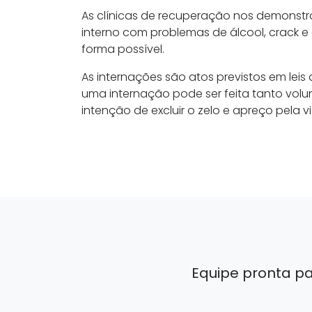
As clínicas de recuperação nos demonst
interno com problemas de álcool, crack e
forma possível.
As internações são atos previstos em le
uma internação pode ser feita tanto volu
intenção de excluir o zelo e apreço pela 
Equipe pronta p