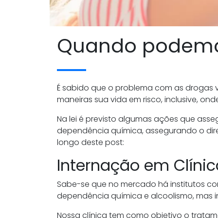
Quando podemos
É sabido que o problema com as drogas v
maneiras sua vida em risco, inclusive, on
Na lei é previsto algumas ações que ass
dependência química, assegurando o dir
longo deste post:
Internação em Clíni
Sabe-se que no mercado há institutos co
dependência química e alcoolismo, mas i
Nossa clínica tem como objetivo o tratam