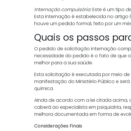
Internação compulsória:
Este é um tipo d
Esta internação é estabelecida no artigo 9
houve um pedido formal, feito por um mé
Quais os passos par
O pedido de solicitação internação compu
necessidade do pedido é o fato de que o u
melhor para a sua saúde.
Esta solicitação é executada por meio d
manifestação do Ministério Público e será
química.
Ainda de acordo com a lei citada acima, 
caberá ao especialista em psiquiatria, re
melhora documentada em forma de evolu
Considerações Finais