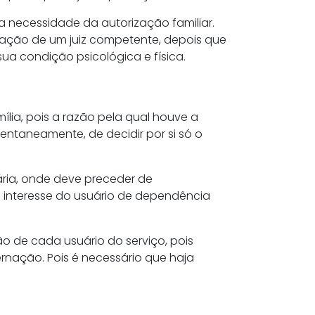
a necessidade da autorização familiar.
minação de um juiz competente, depois que
a condição psicológica e física.
lia, pois a razão pela qual houve a
entaneamente, de decidir por si só o
ria, onde deve preceder de
 o interesse do usuário de dependência
o de cada usuário do serviço, pois
ernação. Pois é necessário que haja