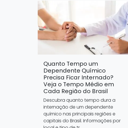
Quanto Tempo um
Dependente Químico
Precisa Ficar Internado?
Veja o Tempo Médio em
Cada Região do Brasil
Descubra quanto tempo dura a
internação de um dependente
químico nas principais regiões e
capitais do Brasil. Informações por
local e tipo de tr