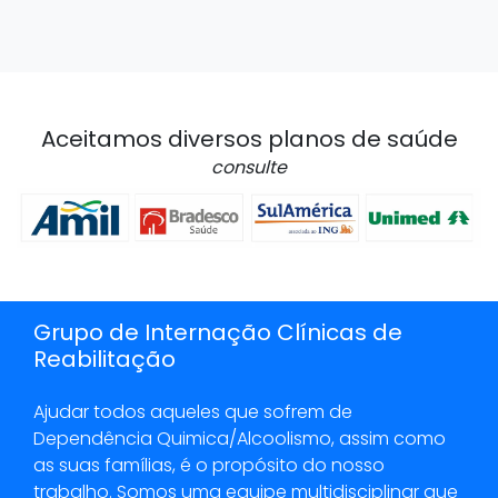
Aceitamos diversos planos de saúde
consulte
Grupo de Internação Clínicas de
Reabilitação
Ajudar todos aqueles que sofrem de
Dependência Quimica/Alcoolismo, assim como
as suas famílias, é o propósito do nosso
trabalho. Somos uma equipe multidisciplinar que