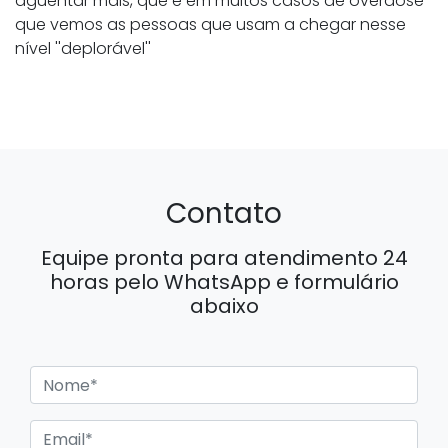
aguentar mais, que é em muitos casos de overdose
que vemos as pessoas que usam a chegar nesse
nível ''deplorável''
Contato
Equipe pronta para atendimento 24
horas pelo WhatsApp e formulário
abaixo