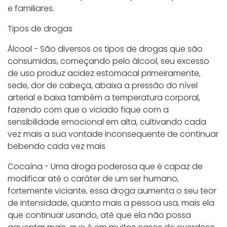
e familiares.
Tipos de drogas
Álcool - São diversos os tipos de drogas que são
consumidas, começando pelo álcool, seu excesso
de uso produz acidez estomacal primeiramente,
sede, dor de cabeça, abaixa a pressão do nível
arterial e baixa também a temperatura corporal,
fazendo com que o viciado fique com a
sensibilidade emocional em alta, cultivando cada
vez mais a sua vontade inconsequente de continuar
bebendo cada vez mais
Cocaína - Uma droga poderosa que é capaz de
modificar até o caráter de um ser humano,
fortemente viciante, essa droga aumenta o seu teor
de intensidade, quanto mais a pessoa usa, mais ela
que continuar usando, até que ela não possa