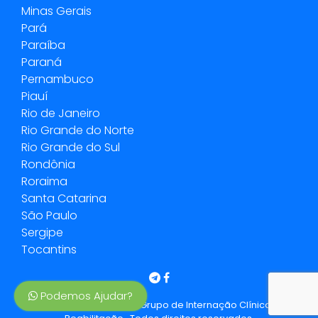
Minas Gerais
Pará
Paraíba
Paraná
Pernambuco
Piauí
Rio de Janeiro
Rio Grande do Norte
Rio Grande do Sul
Rondônia
Roraima
Santa Catarina
São Paulo
Sergipe
Tocantins
Podemos Ajudar?
Copyright © 2020 -2026 Grupo de Internação Clínicas de