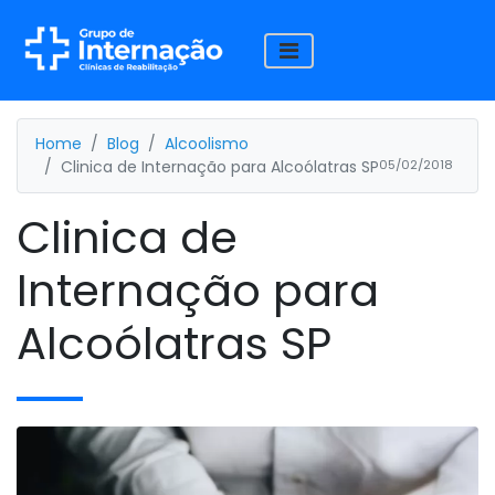
Home
Blog
Alcoolismo
Clinica de Internação para Alcoólatras SP
05/02/2018
Clinica de
Internação para
Alcoólatras SP