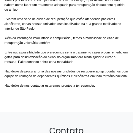
Muitas pessoas estão com pessoas alcoólatras em sp , e por muitas vezes não
sabem como fazer um tratamento adequado para recuperação do seu ente querido
ou amigo.
Existem uma serie de clinica de recuperação que estão atendendo pacientes
alcoólatras, essas nossas unidades esta localizadas na sua grande totalidade no
Interior de São Paulo.
Além da internação involuntária e compulsória , temos a modalidade de casa de
recuperação voluntária também.
Entre outra possibilidade que oferecemos seria o tratamento caseiro com remédio em
gotas para desintoxicação do álcool do organismo fora ainda sjudar a curar a
ressaca. Fake conosco sobre essa modalidade.
Não deixe de procurar uma das nossas unidades de recuperação sp , contamos com
equipe de remoção de dependentes químicos e alcoólatras em todo território nacional.
Não deixe de nós contactar estaremos prontos a te responder.
Contato